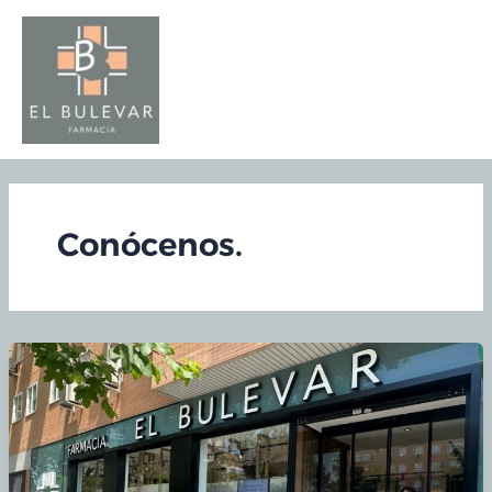
Ir
al
contenido
Conócenos.