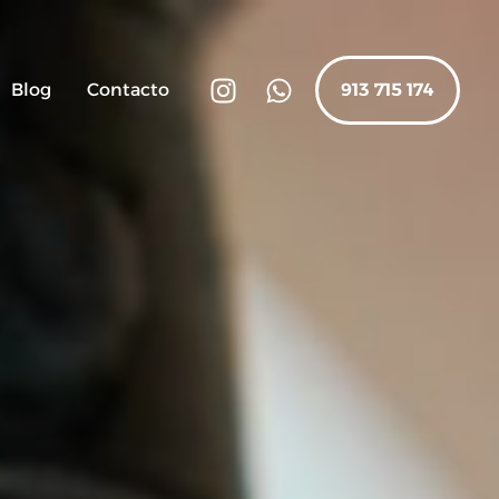
Blog
Contacto
913 715 174