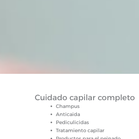
Cuidado capilar completo
Champus
Anticaida
Pediculicidas
Tratamiento capilar
Productos para el peinado