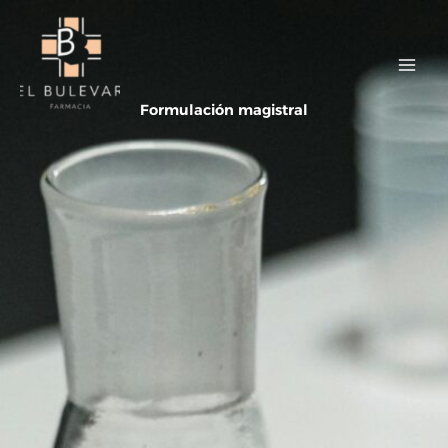
Ir
al
contenido
Formulación magistral